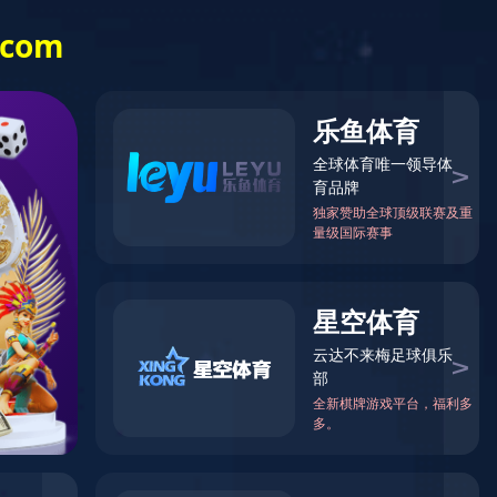
中文
|
ENGLISH
赁公司
爱游戏平台
联系我们