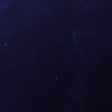
都室内全自动升降机
韶州大桥内部曲线