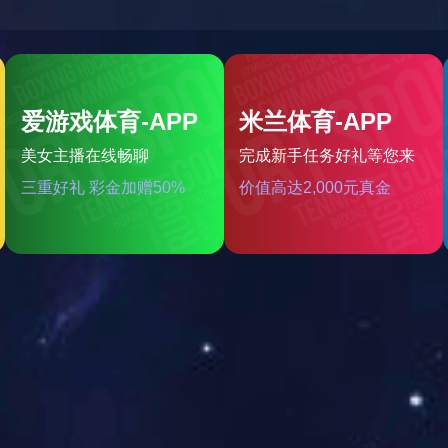
频低速三传动升降机（0～
变频中速升降机（0～54m
36m/s）