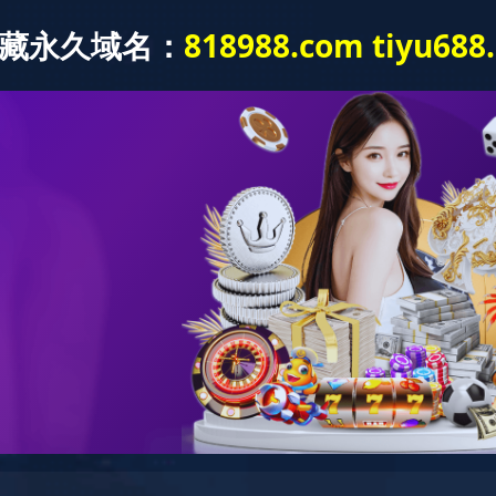
-爱游戏（中国）一站式服
Y TECHNOLOGY CO., LTD.
案例
关于爱游戏平台-爱游
公司资质
租
戏（中国）一站式服
务平台