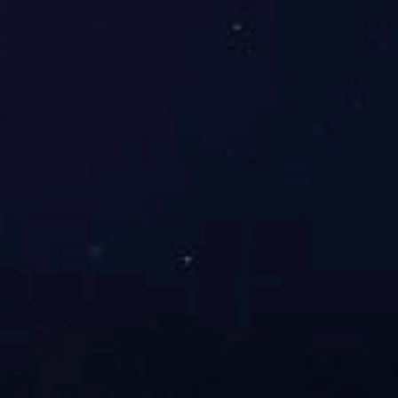
爱游戏平台-