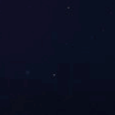
爱游戏平台-