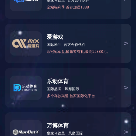
变频低速二传动升降机（0～
变频低速三传
46m/s）
36m